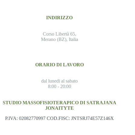
INDIRIZZO
Corso Libertà 65,
Merano (BZ), Italia
ORARIO DI LAVORO
dal lunedi al sabato
8:00 - 20:00
STUDIO MASSOFISIOTERAPICO DI SATRAJANA
JONAITYTE
P.IVA: 02082770997 COD.FISC: JNTSRJ74E57Z146X