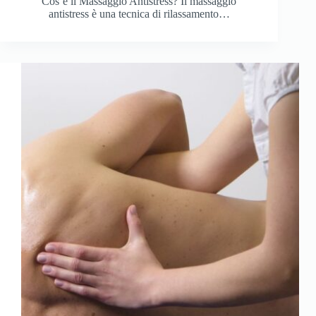
Cos’è il Massaggio Antistress? Il massaggio
antistress è una tecnica di rilassamento…