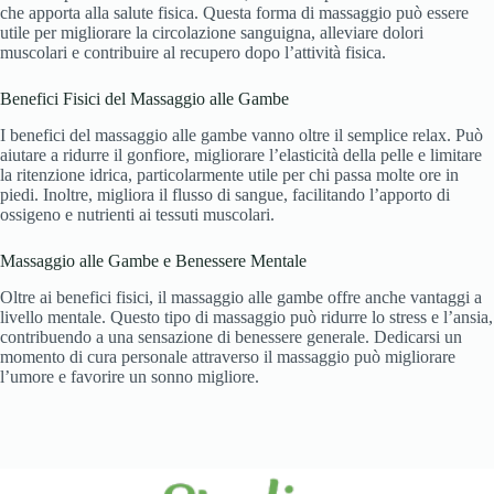
che apporta alla salute fisica. Questa forma di massaggio può essere
utile per migliorare la circolazione sanguigna, alleviare dolori
muscolari e contribuire al recupero dopo l’attività fisica.
Benefici Fisici del Massaggio alle Gambe
I benefici del massaggio alle gambe vanno oltre il semplice relax. Può
aiutare a ridurre il gonfiore, migliorare l’elasticità della pelle e limitare
la ritenzione idrica, particolarmente utile per chi passa molte ore in
piedi. Inoltre, migliora il flusso di sangue, facilitando l’apporto di
ossigeno e nutrienti ai tessuti muscolari.
Massaggio alle Gambe e Benessere Mentale
Oltre ai benefici fisici, il massaggio alle gambe offre anche vantaggi a
livello mentale. Questo tipo di massaggio può ridurre lo stress e l’ansia,
contribuendo a una sensazione di benessere generale. Dedicarsi un
momento di cura personale attraverso il massaggio può migliorare
l’umore e favorire un sonno migliore.