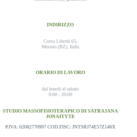
INDIRIZZO
Corso Libertà 65,
Merano (BZ), Italia
ORARIO DI LAVORO
dal lunedi al sabato
8:00 - 20:00
STUDIO MASSOFISIOTERAPICO DI SATRAJANA
JONAITYTE
P.IVA: 02082770997 COD.FISC: JNTSRJ74E57Z146X