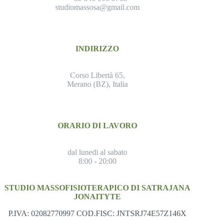
studiomassosa@gmail.com
INDIRIZZO
Corso Libertà 65,
Merano (BZ), Italia
ORARIO DI LAVORO
dal lunedi al sabato
8:00 - 20:00
STUDIO MASSOFISIOTERAPICO DI SATRAJANA
JONAITYTE
P.IVA: 02082770997 COD.FISC: JNTSRJ74E57Z146X