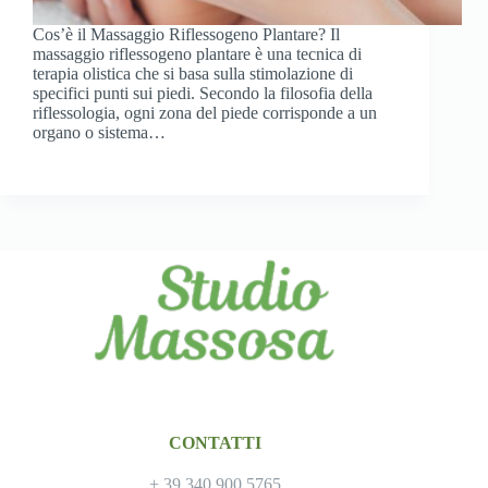
Cos’è il Massaggio Riflessogeno Plantare? Il
massaggio riflessogeno plantare è una tecnica di
terapia olistica che si basa sulla stimolazione di
specifici punti sui piedi. Secondo la filosofia della
riflessologia, ogni zona del piede corrisponde a un
organo o sistema…
CONTATTI
+ 39 340 900 5765