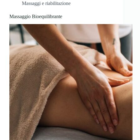
Massaggi e riabilitazione
Massaggio Bioequilibrante