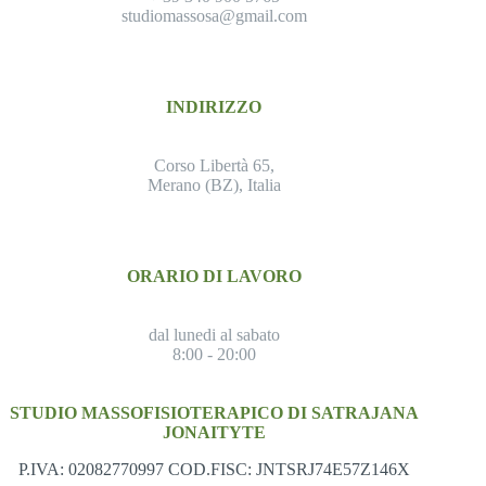
studiomassosa@gmail.com
INDIRIZZO
Corso Libertà 65,
Merano (BZ), Italia
ORARIO DI LAVORO
dal lunedi al sabato
8:00 - 20:00
STUDIO MASSOFISIOTERAPICO DI SATRAJANA
JONAITYTE
P.IVA: 02082770997 COD.FISC: JNTSRJ74E57Z146X